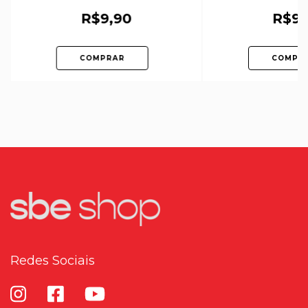
Digitalizado)
Digitali
R$9,90
R$9,
COMPRAR
COMPR
Redes Sociais