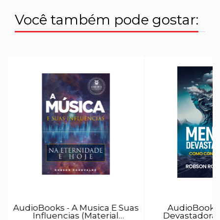
Você também pode gostar:
E
AudioBooks - A Musica E Suas
AudioBooks 
Influencias (Material
Devastadoras 