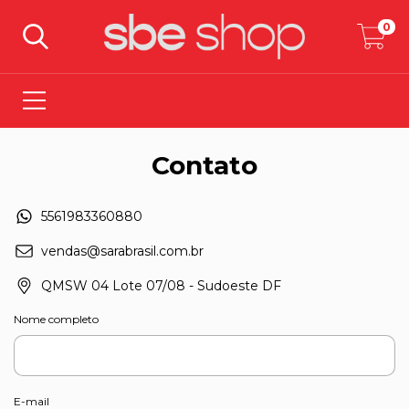
0
Contato
5561983360880
vendas@sarabrasil.com.br
QMSW 04 Lote 07/08 - Sudoeste DF
Nome completo
E-mail